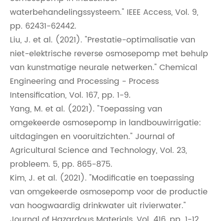
waterbehandelingssysteem." IEEE Access, Vol. 9,
pp. 62431-62442.
Liu, J. et al. (2021). "Prestatie-optimalisatie van
niet-elektrische reverse osmosepomp met behulp
van kunstmatige neurale netwerken." Chemical
Engineering and Processing - Process
Intensification, Vol. 167, pp. 1-9.
Yang, M. et al. (2021). "Toepassing van
omgekeerde osmosepomp in landbouwirrigatie:
uitdagingen en vooruitzichten." Journal of
Agricultural Science and Technology, Vol. 23,
probleem. 5, pp. 865-875.
Kim, J. et al. (2021). "Modificatie en toepassing
van omgekeerde osmosepomp voor de productie
van hoogwaardig drinkwater uit rivierwater."
Journal of Hazardous Materials, Vol. 416, pp. 1-12.