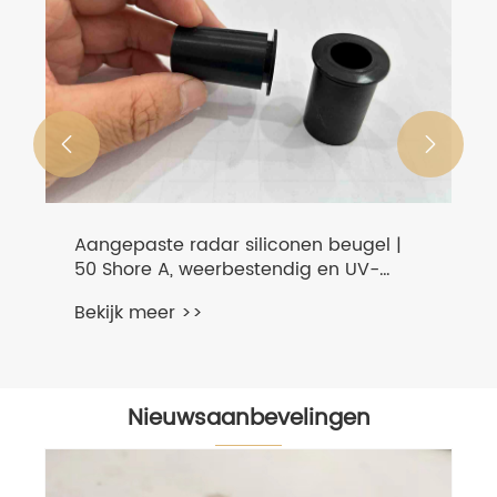


Aangepaste radar siliconen beugel |
50 Shore A, weerbestendig en UV-
resistent
Bekijk meer >>
Nieuwsaanbevelingen