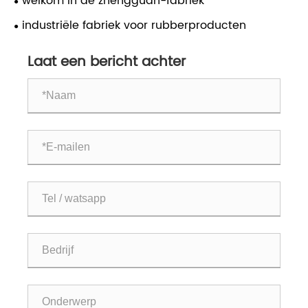
welkom in de zhengguan-fabriek
industriële fabriek voor rubberproducten
Laat een bericht achter