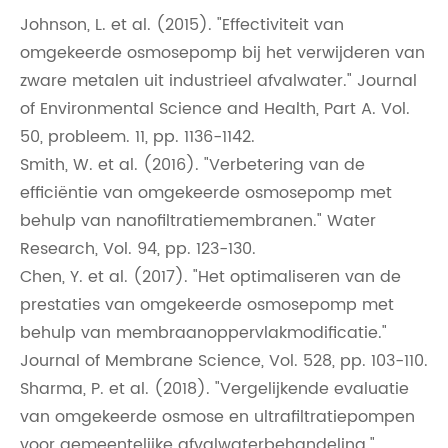
Johnson, L. et al. (2015). "Effectiviteit van
omgekeerde osmosepomp bij het verwijderen van
zware metalen uit industrieel afvalwater." Journal
of Environmental Science and Health, Part A. Vol.
50, probleem. 11, pp. 1136-1142.
Smith, W. et al. (2016). "Verbetering van de
efficiëntie van omgekeerde osmosepomp met
behulp van nanofiltratiemembranen." Water
Research, Vol. 94, pp. 123-130.
Chen, Y. et al. (2017). "Het optimaliseren van de
prestaties van omgekeerde osmosepomp met
behulp van membraanoppervlakmodificatie."
Journal of Membrane Science, Vol. 528, pp. 103-110.
Sharma, P. et al. (2018). "Vergelijkende evaluatie
van omgekeerde osmose en ultrafiltratiepompen
voor gemeentelijke afvalwaterbehandeling."