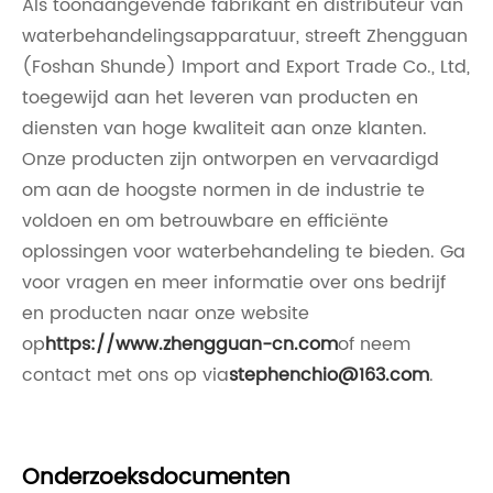
Als toonaangevende fabrikant en distributeur van
waterbehandelingsapparatuur, streeft Zhengguan
(Foshan Shunde) Import and Export Trade Co., Ltd,
toegewijd aan het leveren van producten en
diensten van hoge kwaliteit aan onze klanten.
Onze producten zijn ontworpen en vervaardigd
om aan de hoogste normen in de industrie te
voldoen en om betrouwbare en efficiënte
oplossingen voor waterbehandeling te bieden. Ga
voor vragen en meer informatie over ons bedrijf
en producten naar onze website
op
https://www.zhengguan-cn.com
of neem
contact met ons op via
stephenchio@163.com
.
Onderzoeksdocumenten