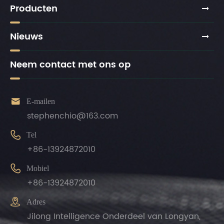
Producten
Nieuws
Neem contact met ons op

E-mailen
stephenchio@163.com

Tel
+86-13924872010

Mobiel
+86-13924872010

Adres
Jilong Intelligence Onderdeel van Longyan,