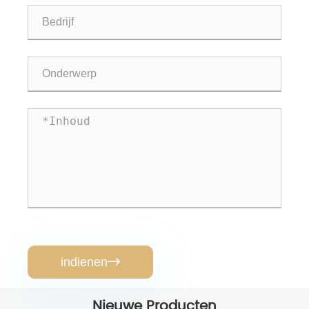
indienen

Nieuwe Producten