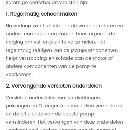
Sommige onderhoudsvereisten zijn:
1. Regelmatig schoonmaken
Na verloop van tijd hebben de waaiers, rotoren en
andere componenten van de boosterpomp de
neiging om vuil en puin te verzamelen. Het
regelmatig reinigen van de pompcomponenten
helpt verstopping en schade aan de motor of
andere componenten van de pomp te
voorkomen.
2. Vervangende versleten onderdelen
Versleten onderdelen zoals afdichtingen,
pakkingen en O-ringen kunnen lekken veroorzaken
en de efficiëntie van de boosterpomp
verminderen. Het vervangen van deze onderdelen