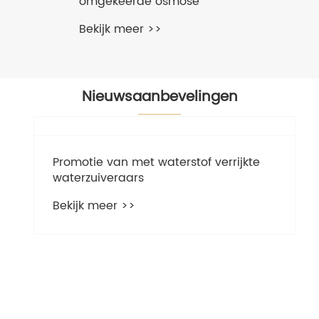
omgekeerde osmose
Bekijk meer >>
Nieuwsaanbevelingen