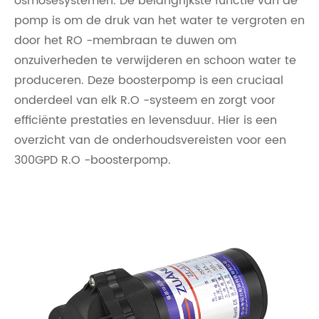
osmosesystemen. De belangrijkste functie van de
pomp is om de druk van het water te vergroten en
door het RO -membraan te duwen om
onzuiverheden te verwijderen en schoon water te
produceren. Deze boosterpomp is een cruciaal
onderdeel van elk R.O -systeem en zorgt voor
efficiënte prestaties en levensduur. Hier is een
overzicht van de onderhoudsvereisten voor een
300GPD R.O -boosterpomp.