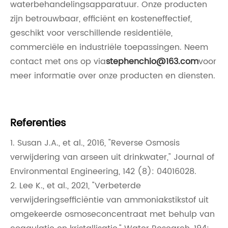
waterbehandelingsapparatuur. Onze producten
zijn betrouwbaar, efficiënt en kosteneffectief,
geschikt voor verschillende residentiële,
commerciële en industriële toepassingen. Neem
contact met ons op via
stephenchio@163.com
voor
meer informatie over onze producten en diensten.
Referenties
1. Susan J.A., et al., 2016, "Reverse Osmosis
verwijdering van arseen uit drinkwater," Journal of
Environmental Engineering, 142 (8): 04016028.
2. Lee K., et al., 2021, "Verbeterde
verwijderingsefficiëntie van ammoniakstikstof uit
omgekeerde osmoseconcentraat met behulp van