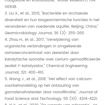
coagulatie en kristallisatie," Water Research, 194:
116938.
3. Liu X., et al., 2019, "Bacteriële en archaeale
diversiteit en hun biogeochemische functies in het
veranderen van voedende aquifer, Beijing, China,"
Geomicrobiology Journal, 36 (3): 255-265.
4. Zhou H., et al., 2017, "Verwijdering van
organische verbindingen in omgekeerde
osmoseconcentraat van zeewater door
katalytische ozonatie over cerium-gemodificeerde
zeoliet Y-katalysator," Chemical Engineering
Journal, 321: 400-410.
5. Wang J., et al., 2018, "Het effect van calcium
voorbehandeling op het ontzouting van
garnalenafvalwater door nanofiltratie," Journal of
Food Science and Technology, 55 (10): 4214-4221.