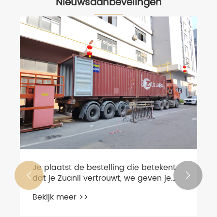
Nieuwsaanbevelingen
Je plaatst de bestelling die betekent


dat je Zuanli vertrouwt, we geven je
het beste antwoord!
Bekijk meer >>