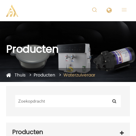


Producten
Thuis
Producten
Waterzuiveraar
Producten