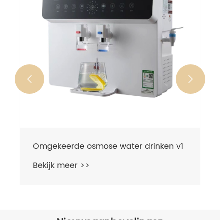


Omgekeerde osmose water drinken v1
Bekijk meer >>