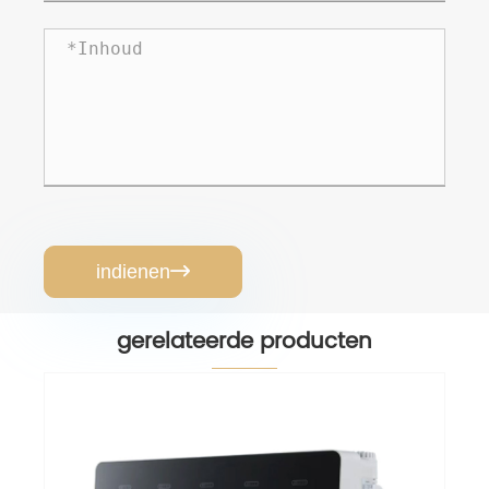
indienen

gerelateerde producten