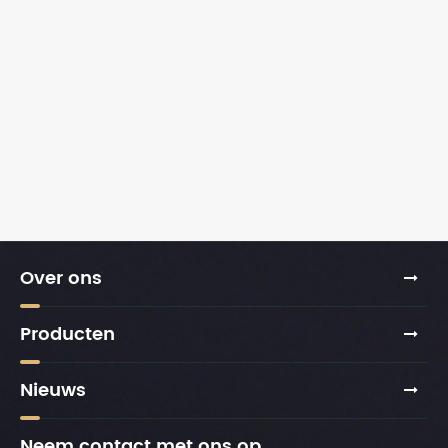
Over ons
Producten
Nieuws
Neem contact met ons op