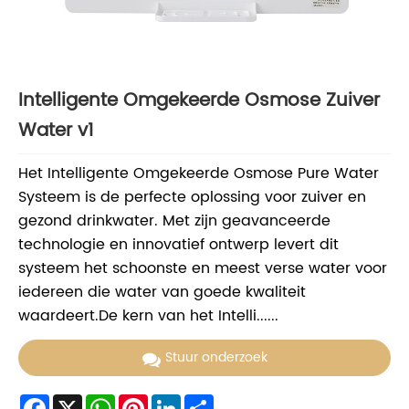
Intelligente Omgekeerde Osmose Zuiver
Water v1
Het Intelligente Omgekeerde Osmose Pure Water
Systeem is de perfecte oplossing voor zuiver en
gezond drinkwater. Met zijn geavanceerde
technologie en innovatief ontwerp levert dit
systeem het schoonste en meest verse water voor
iedereen die water van goede kwaliteit
waardeert.De kern van het Intelli......
Stuur onderzoek
Facebook
X
WhatsApp
Pinterest
LinkedIn
Share